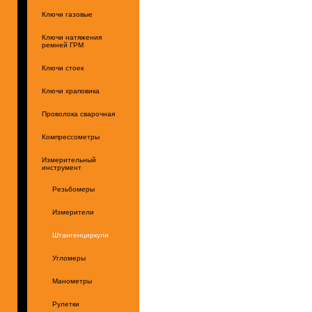
Ключи газовые
Ключи натяжения
ремней ГРМ
Ключи стоек
Ключи храповика
Проволока сварочная
Компрессометры
Измерительный
инструмент
Резьбомеры
Измерители
Штангенциркули
Угломеры
Манометры
Рулетки