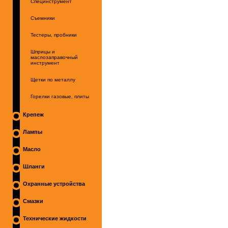
Специнструмент
Съемники
Тестеры, пробники
Шприцы и
маслозаправочный
инструмент
Щетки по металлу
Горелки газовые, плиты
Крепеж
Лампы
Масло
Шланги
Охранные устройства
Смазки
Технические жидкости