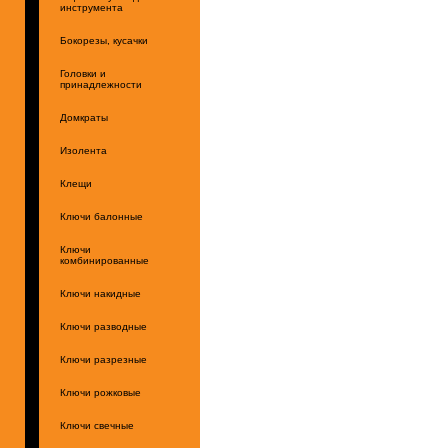
инструмента
Бокорезы, кусачки
Головки и
принадлежности
Домкраты
Изолента
Клещи
Ключи балонные
Ключи
комбинированные
Ключи накидные
Ключи разводные
Ключи разрезные
Ключи рожковые
Ключи свечные