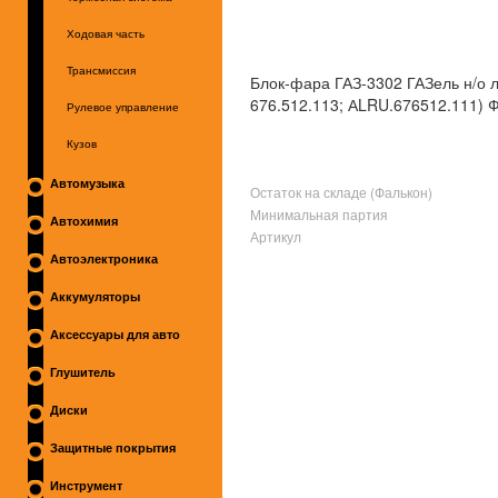
Ходовая часть
Трансмиссия
Блок-фара ГАЗ-3302 ГАЗель н/о л
676.512.113; АLRU.676512.111) 
Рулевое управление
Кузов
Автомузыка
Остаток на складе (Фалькон)
Минимальная партия
Автохимия
Артикул
Автоэлектроника
Аккумуляторы
Аксессуары для авто
Глушитель
Диски
Защитные покрытия
Инструмент