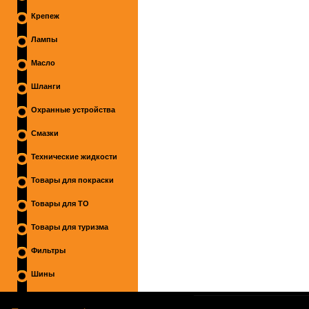
Крепеж
Лампы
Масло
Шланги
Охранные устройства
Смазки
Технические жидкости
Товары для покраски
Товары для ТО
Товары для туризма
Фильтры
Шины