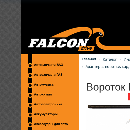
Главная
Каталог
Ин
Автозапчасти ВАЗ
Адаптеры, воротки, кар
Автозапчасти ГАЗ
Вороток 
Автомузыка
Автохимия
Автоэлектроника
Аккумуляторы
Аксессуары для авто