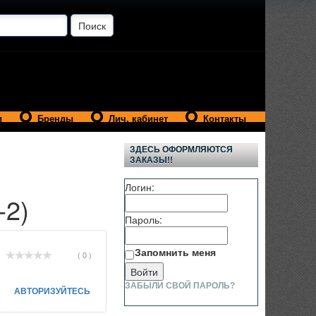
и
Бренды
Лич. кабинет
Контакты
ЗДЕСЬ ОФОРМЛЯЮТСЯ
ЗАКАЗЫ!!
Логин:
-2)
Пароль:
Запомнить меня
( 0 )
ЗАБЫЛИ СВОЙ ПАРОЛЬ?
АВТОРИЗУЙТЕСЬ