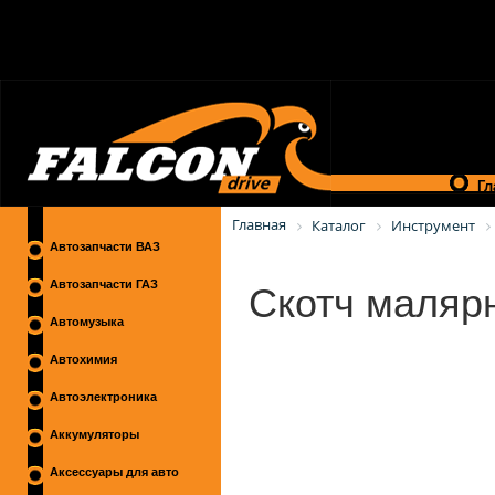
Гл
Главная
Каталог
Инструмент
Автозапчасти ВАЗ
Скотч малярн
Автозапчасти ГАЗ
Автомузыка
Автохимия
Автоэлектроника
Аккумуляторы
Аксессуары для авто