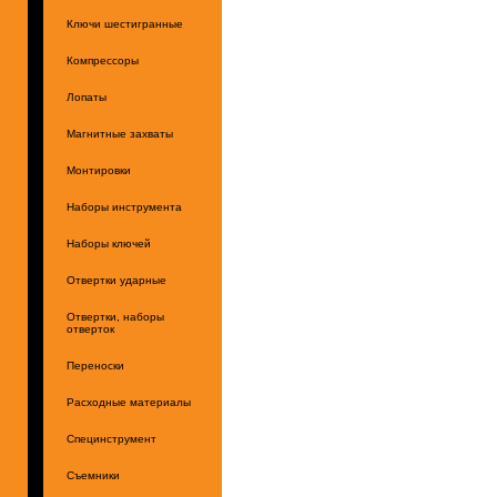
Ключи шестигранные
Компрессоры
Лопаты
Магнитные захваты
Монтировки
Наборы инструмента
Наборы ключей
Отвертки ударные
Отвертки, наборы
отверток
Переноски
Расходные материалы
Специнструмент
Съемники