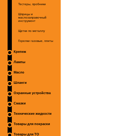
Тестеры, пробники
Шприцы и
маслозаправочный
инструмент
Щетки по металлу
Горелки газовые, плиты
Крепеж
Лампы
Масло
Шланги
Охранные устройства
Смазки
Технические жидкости
Товары для покраски
Товары для ТО