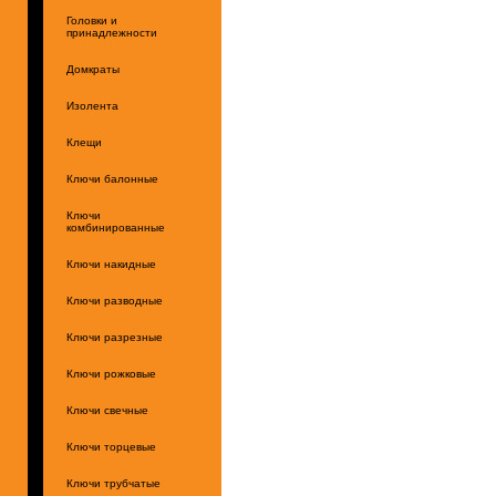
Головки и
принадлежности
Домкраты
Изолента
Клещи
Ключи балонные
Ключи
комбинированные
Ключи накидные
Ключи разводные
Ключи разрезные
Ключи рожковые
Ключи свечные
Ключи торцевые
Ключи трубчатые