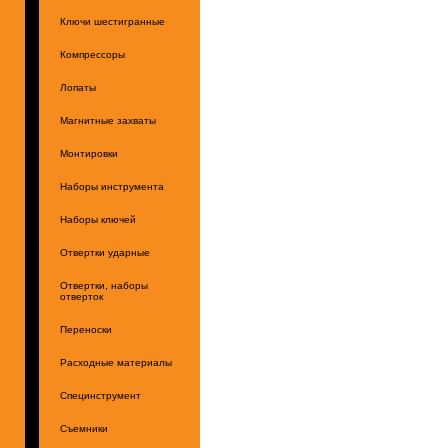
Ключи шестигранные
Компрессоры
Лопаты
Магнитные захваты
Монтировки
Наборы инструмента
Наборы ключей
Отвертки ударные
Отвертки, наборы
отверток
Переноски
Расходные материалы
Специнструмент
Съемники