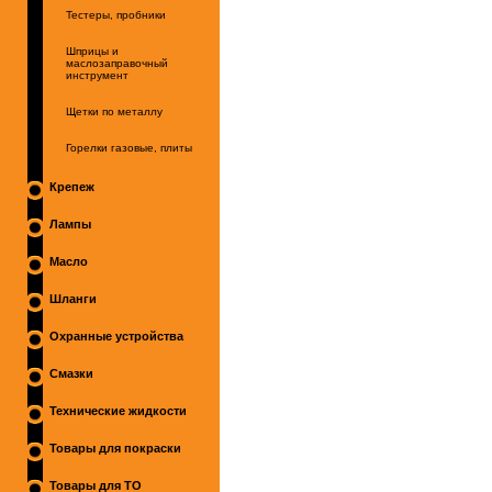
Тестеры, пробники
Шприцы и
маслозаправочный
инструмент
Щетки по металлу
Горелки газовые, плиты
Крепеж
Лампы
Масло
Шланги
Охранные устройства
Смазки
Технические жидкости
Товары для покраски
Товары для ТО