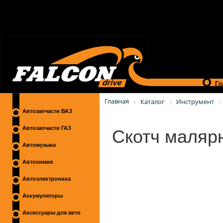
Гл
Главная
Каталог
Инструмент
Автозапчасти ВАЗ
Скотч маляр
Автозапчасти ГАЗ
Автомузыка
Автохимия
Автоэлектроника
Аккумуляторы
Аксессуары для авто