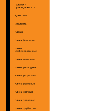
Головки и
принадлежности
Домкраты
Изолента
Клещи
Ключи балонные
Ключи
комбинированные
Ключи накидные
Ключи разводные
Ключи разрезные
Ключи рожковые
Ключи свечные
Ключи торцевые
Ключи трубчатые