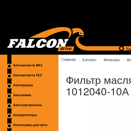
Гл
Главная
Каталог
Фильтры
Фи
Автозапчасти ВАЗ
Фильтр масл
Автозапчасти ГАЗ
1012040-10А
Автомузыка
Автохимия
Автоэлектроника
Аккумуляторы
Аксессуары для авто