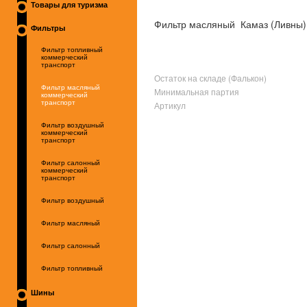
Товары для туризма
Фильтр масляный Камаз (Ливны)
Фильтры
Фильтр топливный
коммерческий
транспорт
Остаток на складе (Фалькон)
Фильтр масляный
Минимальная партия
коммерческий
транспорт
Артикул
Фильтр воздушный
коммерческий
транспорт
Фильтр салонный
коммерческий
транспорт
Фильтр воздушный
Фильтр масляный
Фильтр салонный
Фильтр топливный
Шины