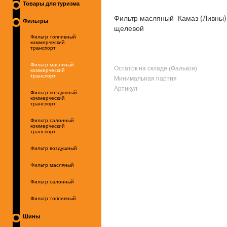
Товары для туризма
Фильтр масляный Камаз (Ливны)
Фильтры
щелевой
Фильтр топливный
коммерческий
транспорт
Фильтр масляный
Остаток на складе (Фалькон)
коммерческий
транспорт
Минимальная партия
Артикул
Фильтр воздушный
коммерческий
транспорт
Фильтр салонный
коммерческий
транспорт
Фильтр воздушный
Фильтр масляный
Фильтр салонный
Фильтр топливный
Шины