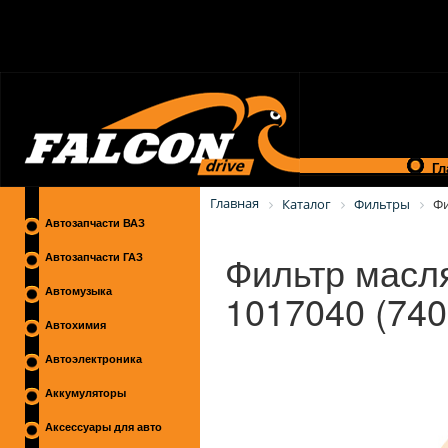
Гл
Главная
Каталог
Фильтры
Фи
Автозапчасти ВАЗ
Фильтр масл
Автозапчасти ГАЗ
1017040 (74
Автомузыка
Автохимия
Автоэлектроника
Аккумуляторы
Аксессуары для авто