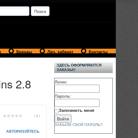
и
Бренды
Лич. кабинет
Контакты
ЗДЕСЬ ОФОРМЛЯЮТСЯ
ЗАКАЗЫ!!
ns 2.8
Логин:
Пароль:
Запомнить меня
( 0 )
ЗАБЫЛИ СВОЙ ПАРОЛЬ?
АВТОРИЗУЙТЕСЬ