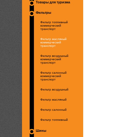
Товары для туризма
Фильтры
Фильтр топливный
коммерческий
транспорт
Фильтр масляный
коммерческий
транспорт
Фильтр воздушный
коммерческий
транспорт
Фильтр салонный
коммерческий
транспорт
Фильтр воздушный
Фильтр масляный
Фильтр салонный
Фильтр топливный
Шины