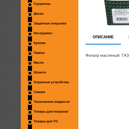
Глушитель
Диски
Защитные покрытия
Инструмент
ОПИСАНИЕ
Крепеж
Лампы
Фильтр масляный ГАЗ 
Масло
Шланги
Охранные устройства
Смазки
Технические жидкости
Товары для покраски
Товары для ТО