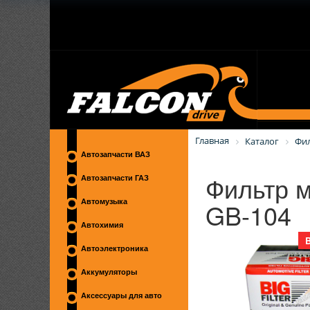
Главная
Каталог
Фи
Автозапчасти ВАЗ
Фильтр 
Автозапчасти ГАЗ
GB-104
Автомузыка
Автохимия
Автоэлектроника
Аккумуляторы
Аксессуары для авто