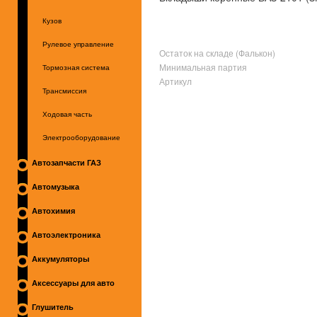
Кузов
Рулевое управление
Остаток на складе (Фалькон)
Минимальная партия
Тормозная система
Артикул
Трансмиссия
Ходовая часть
Электрооборудование
Автозапчасти ГАЗ
Автомузыка
Автохимия
Автоэлектроника
Аккумуляторы
Аксессуары для авто
Глушитель