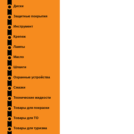
Диски
Защитные покрытия
Инструмент
Крепеж
Лампы
Масло
Шланги
Охранные устройства
Смазки
Технические жидкости
Товары для покраски
Товары для ТО
Товары для туризма