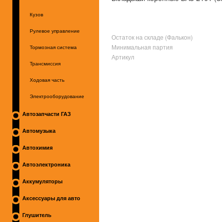
Кузов
Рулевое управление
Остаток на складе (Фалькон)
Минимальная партия
Тормозная система
Артикул
Трансмиссия
Ходовая часть
Электрооборудование
Автозапчасти ГАЗ
Автомузыка
Автохимия
Автоэлектроника
Аккумуляторы
Аксессуары для авто
Глушитель