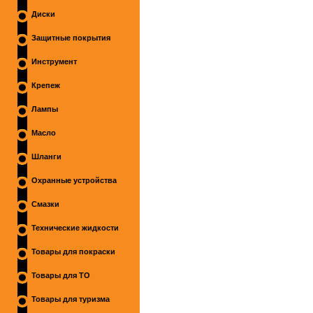
Диски
Защитные покрытия
Инструмент
Крепеж
Лампы
Масло
Шланги
Охранные устройства
Смазки
Технические жидкости
Товары для покраски
Товары для ТО
Товары для туризма