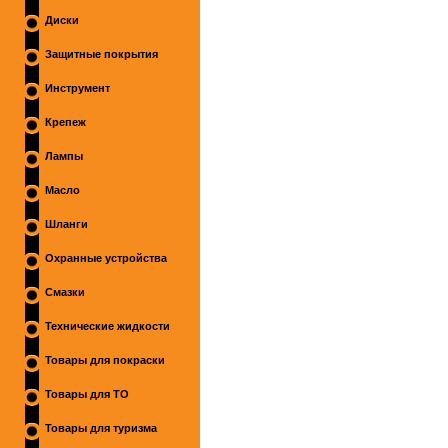
Диски
Защитные покрытия
Инструмент
Крепеж
Лампы
Масло
Шланги
Охранные устройства
Смазки
Технические жидкости
Товары для покраски
Товары для ТО
Товары для туризма