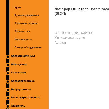
Кузов
Демпфер (шкив коленчатого вала
(SLON)
Рулевое управление
Тормозная система
Трансмиссия
Остаток на складе (Фалькон)
Минимальная партия
Ходовая часть
Артикул
Электрооборудование
Автозапчасти ГАЗ
Автомузыка
Автохимия
Автоэлектроника
Аккумуляторы
Аксессуары для авто
Глушитель