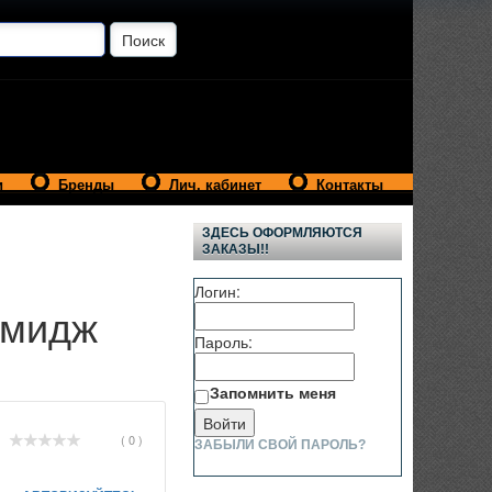
и
Бренды
Лич. кабинет
Контакты
ЗДЕСЬ ОФОРМЛЯЮТСЯ
ЗАКАЗЫ!!
Логин:
Имидж
Пароль:
Запомнить меня
( 0 )
ЗАБЫЛИ СВОЙ ПАРОЛЬ?