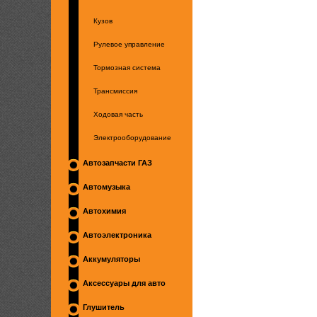
Кузов
Рулевое управление
Тормозная система
Трансмиссия
Ходовая часть
Электрооборудование
Автозапчасти ГАЗ
Автомузыка
Автохимия
Автоэлектроника
Аккумуляторы
Аксессуары для авто
Глушитель