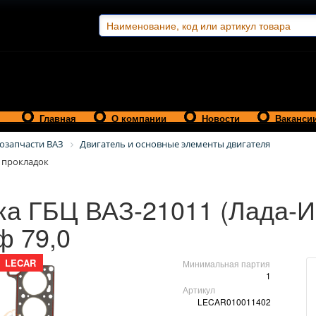
Главная
О компании
Новости
Ваканси
озапчасти ВАЗ
Двигатель и основные элементы двигателя
 прокладок
ка ГБЦ ВАЗ-21011 (Лада-
ф 79,0
LECAR
Минимальная партия
1
Артикул
LECAR010011402