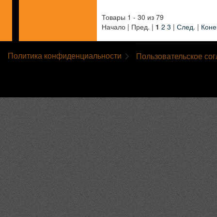
Товары 1 - 30 из 79
Начало | Пред. |
1
2
3
|
След.
|
Коне
Политика конфиденциальности
Пользовательское со