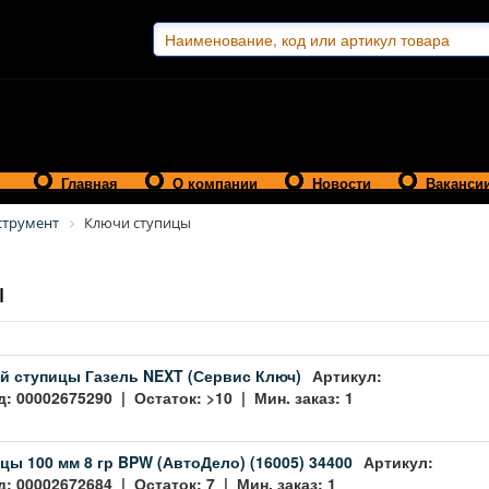
Главная
О компании
Новости
Ваканси
струмент
Ключи ступицы
ы
й ступицы Газель NEXT (Сервис Ключ)
Артикул:
: 00002675290 | Остаток: >10 | Мин. заказ: 1
цы 100 мм 8 гр BPW (АвтоДело) (16005) 34400
Артикул:
: 00002672684 | Остаток: 7 | Мин. заказ: 1