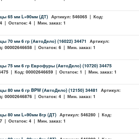
цы 65 мм L=90мм (ДТ)
Артикул: 546065 | Код:
 | Остаток: 4 | Мин. заказ: 1
цы 70 мм 6 гр (АвтоДело) (16022) 34471
Артикул:
: 00002646658 | Остаток: 6 | Мин. заказ: 1
цы 75 мм 6 гр Еврофуры (АвтоДело) (10720) 34475
4475 | Код: 00002646659 | Остаток: 1 | Мин. заказ: 1
цы 80 мм 6 гр BPW (АвтоДело) (12150) 34481
Артикул:
: 00002646876 | Остаток: 4 | Мин. заказ: 1
цы 80 мм L=90мм 8гр (ДТ)
Артикул: 546280 | Код:
 | Остаток: 4 | Мин. заказ: 1
цы 82 мм L=90мм 8гр (ДТ)
Артикул: 546282 | Код: