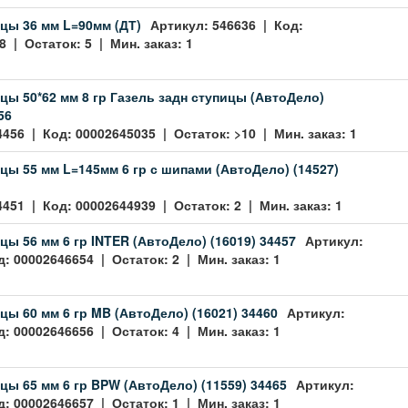
цы 36 мм L=90мм (ДТ)
Артикул: 546636 | Код:
 | Остаток: 5 | Мин. заказ: 1
цы 50*62 мм 8 гр Газель задн ступицы (АвтоДело)
56
4456 | Код: 00002645035 | Остаток: >10 | Мин. заказ: 1
цы 55 мм L=145мм 6 гр с шипами (АвтоДело) (14527)
4451 | Код: 00002644939 | Остаток: 2 | Мин. заказ: 1
цы 56 мм 6 гр INTER (АвтоДело) (16019) 34457
Артикул:
: 00002646654 | Остаток: 2 | Мин. заказ: 1
цы 60 мм 6 гр MB (АвтоДело) (16021) 34460
Артикул:
: 00002646656 | Остаток: 4 | Мин. заказ: 1
цы 65 мм 6 гр BPW (АвтоДело) (11559) 34465
Артикул:
: 00002646657 | Остаток: 1 | Мин. заказ: 1