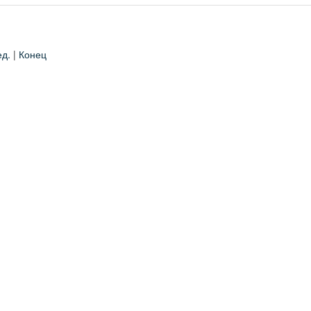
д.
|
Конец