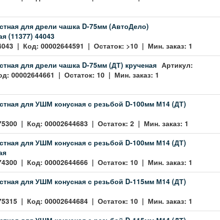
стная для дрели чашка D-75мм (АвтоДело)
я (11377) 44043
4043 | Код: 00002644591 | Остаток: >10 | Мин. заказ: 1
стная для дрели чашка D-75мм (ДТ) крученая
Артикул:
д: 00002644661 | Остаток: 10 | Мин. заказ: 1
стная для УШМ конусная с резьбой D-100мм М14 (ДТ)
75300 | Код: 00002644683 | Остаток: 2 | Мин. заказ: 1
стная для УШМ конусная с резьбой D-100мм М14 (ДТ)
ая
74300 | Код: 00002644666 | Остаток: 10 | Мин. заказ: 1
стная для УШМ конусная с резьбой D-115мм М14 (ДТ)
75315 | Код: 00002644684 | Остаток: 10 | Мин. заказ: 1
стная для УШМ конусная с резьбой D-115мм М14 (ДТ)