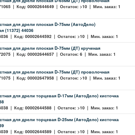
стная для дрели плоская D-65мм (ДТ) проволочная
71065 | Код: 00002644649 | Остаток: >10 | Мин. заказ: 1
стная для дрели плоская D-75мм (АвтоДело)
я (11372) 44036
4036 | Код: 00002644592 | Остаток: >10 | Мин. заказ: 1
стная для дрели плоская D-75мм (ДТ) крученая
72075 | Код: 00002644657 | Остаток: 6 | Мин. заказ: 1
стная для дрели плоская D-75мм (ДТ) проволочная
71075 | Код: 00002647958 | Остаток: >10 | Мин. заказ: 1
стная для дрели торцевая D-17мм (АвтоДело) кисточка
38
4038 | Код: 00002644588 | Остаток: >10 | Мин. заказ: 1
стная для дрели торцевая D-25мм (АвтоДело) кисточка
39
4039 | Код: 00002644589 | Остаток: >10 | Мин. заказ: 1