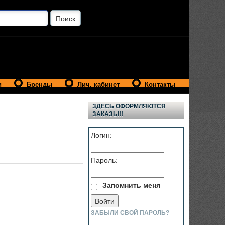
и
Бренды
Лич. кабинет
Контакты
ЗДЕСЬ ОФОРМЛЯЮТСЯ
ЗАКАЗЫ!!
Логин:
Пароль:
Запомнить меня
ЗАБЫЛИ СВОЙ ПАРОЛЬ?