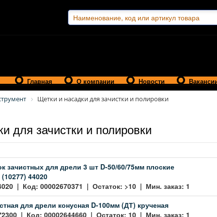
Главная
О компании
Новости
Ваканси
струмент
Щетки и насадки для зачистки и полировки
ки для зачистки и полировки
к зачистных для дрели 3 шт D-50/60/75мм плоские
 (10277) 44020
4020 | Код: 00002670371 | Остаток: >10 | Мин. заказ: 1
стная для дрели конусная D-100мм (ДТ) крученая
72300 | Код: 00002644660 | Остаток: 10 | Мин. заказ: 1