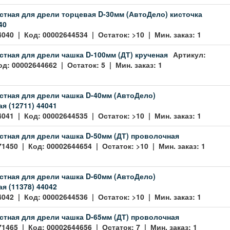
стная для дрели торцевая D-30мм (АвтоДело) кисточка
40
4040 | Код: 00002644534 | Остаток: >10 | Мин. заказ: 1
стная для дрели чашка D-100мм (ДТ) крученая
Артикул:
д: 00002644662 | Остаток: 5 | Мин. заказ: 1
стная для дрели чашка D-40мм (АвтоДело)
я (12711) 44041
4041 | Код: 00002644535 | Остаток: >10 | Мин. заказ: 1
стная для дрели чашка D-50мм (ДТ) проволочная
71450 | Код: 00002644654 | Остаток: >10 | Мин. заказ: 1
стная для дрели чашка D-60мм (АвтоДело)
я (11378) 44042
4042 | Код: 00002644536 | Остаток: >10 | Мин. заказ: 1
стная для дрели чашка D-65мм (ДТ) проволочная
71465 | Код: 00002644656 | Остаток: 7 | Мин. заказ: 1