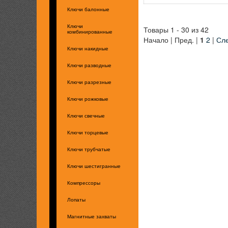
Ключи балонные
Ключи
Товары 1 - 30 из 42
комбинированные
Начало | Пред. |
1
2
|
Сле
Ключи накидные
Ключи разводные
Ключи разрезные
Ключи рожковые
Ключи свечные
Ключи торцевые
Ключи трубчатые
Ключи шестигранные
Компрессоры
Лопаты
Магнитные захваты