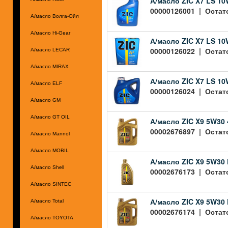
А/масло ZIC X7 LS 10W
00000126001 | Остато
А/масло Волга-Ойл
А/масло Hi-Gear
А/масло ZIC X7 LS 10W
00000126022 | Остато
А/масло LECAR
А/масло MIRAX
А/масло ZIC X7 LS 10
А/масло ELF
00000126024 | Остато
А/масло GM
А/масло GT OIL
А/масло ZIC X9 5W30 
00002676897 | Остато
А/масло Mannol
А/масло MOBIL
А/масло ZIC X9 5W30 
А/масло Shell
00002676173 | Остато
А/масло SINTEC
А/масло ZIC X9 5W30 
А/масло Total
00002676174 | Остато
А/масло TOYOTA