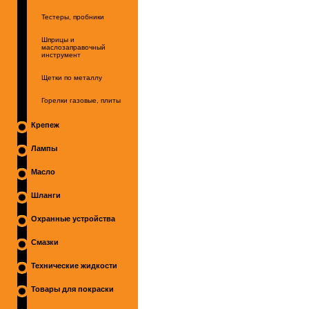
Тестеры, пробники
Шприцы и
маслозаправочный
инструмент
Щетки по металлу
Горелки газовые, плиты
Крепеж
Лампы
Масло
Шланги
Охранные устройства
Смазки
Технические жидкости
Товары для покраски