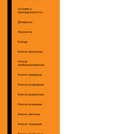
Головки и
принадлежности
Домкраты
Изолента
Клещи
Ключи балонные
Ключи
комбинированные
Ключи накидные
Ключи разводные
Ключи разрезные
Ключи рожковые
Ключи свечные
Ключи торцевые
Ключи трубчатые