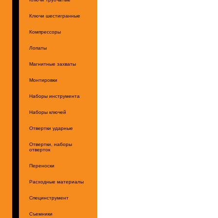
Ключи шестигранные
Компрессоры
Лопаты
Магнитные захваты
Монтировки
Наборы инструмента
Наборы ключей
Отвертки ударные
Отвертки, наборы
отверток
Переноски
Расходные материалы
Специнструмент
Съемники