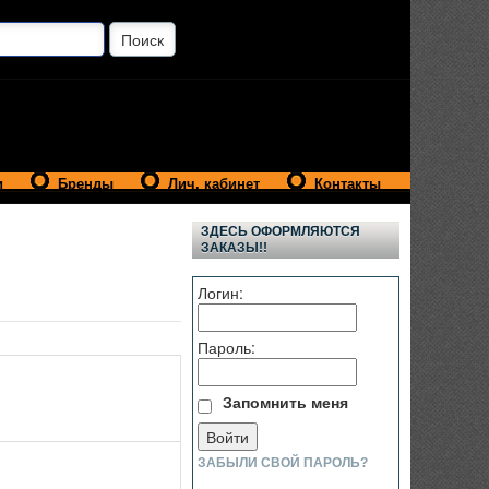
и
Бренды
Лич. кабинет
Контакты
ЗДЕСЬ ОФОРМЛЯЮТСЯ
ЗАКАЗЫ!!
Логин:
Пароль:
Запомнить меня
ЗАБЫЛИ СВОЙ ПАРОЛЬ?