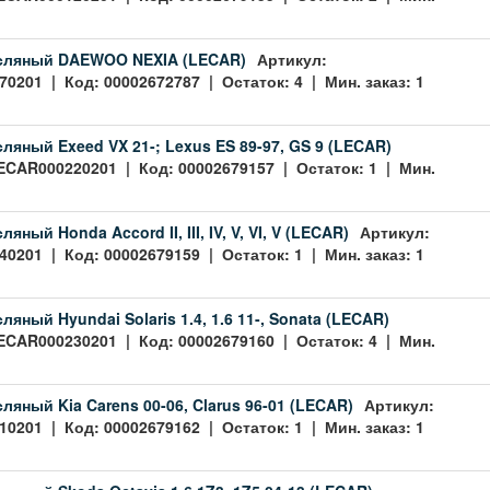
сляный DAEWOO NEXIA (LECAR)
Артикул:
0201 | Код: 00002672787 | Остаток: 4 | Мин. заказ: 1
ляный Exeed VX 21-; Lexus ES 89-97, GS 9 (LECAR)
ECAR000220201 | Код: 00002679157 | Остаток: 1 | Мин.
яный Honda Accord II, III, IV, V, VI, V (LECAR)
Артикул:
0201 | Код: 00002679159 | Остаток: 1 | Мин. заказ: 1
яный Hyundai Solaris 1.4, 1.6 11-, Sonata (LECAR)
ECAR000230201 | Код: 00002679160 | Остаток: 4 | Мин.
ляный Kia Carens 00-06, Clarus 96-01 (LECAR)
Артикул:
0201 | Код: 00002679162 | Остаток: 1 | Мин. заказ: 1