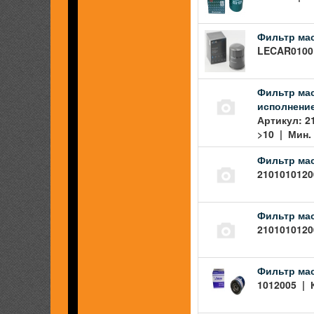
Фильтр ма
LECAR01001
Фильтр ма
исполнени
Артикул: 2
>10 | Мин. 
Фильтр ма
2101010120
Фильтр ма
2101010120
Фильтр ма
1012005 | 