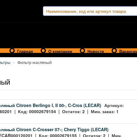
Главная
О компании
Новости
Ваканси
льтры
Фильтр масляный
ный
яный Citroen Berlingo I, II 00-, C-Cros (LECAR)
Артикул:
0201 | Код: 00002679154 | Остаток: 2 | Мин. заказ: 1
ляный Citroen C-Crosser 07-; Chery Tiggo (LECAR)
ECAR000120201 | Код: 00002679155 | Остаток: 2 | Мин.