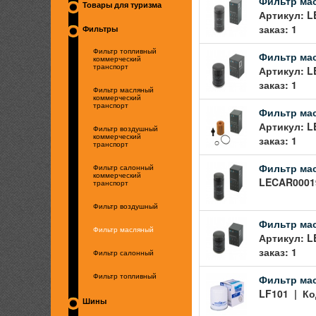
Фильтр мас
Товары для туризма
Артикул: L
заказ: 1
Фильтры
Фильтр топливный
Фильтр масл
коммерческий
транспорт
Артикул: L
заказ: 1
Фильтр масляный
коммерческий
транспорт
Фильтр масл
Артикул: L
Фильтр воздушный
коммерческий
заказ: 1
транспорт
Фильтр масля
Фильтр салонный
коммерческий
LECAR00019
транспорт
Фильтр воздушный
Фильтр мас
Фильтр масляный
Артикул: L
заказ: 1
Фильтр салонный
Фильтр мас
Фильтр топливный
LF101 | Ко
Шины