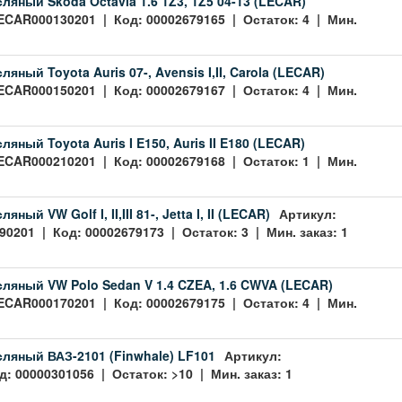
ляный Skoda Octavia 1.6 1Z3, 1Z5 04-13 (LECAR)
ECAR000130201 | Код: 00002679165 | Остаток: 4 | Мин.
яный Toyota Auris 07-, Avensis I,II, Carola (LECAR)
ECAR000150201 | Код: 00002679167 | Остаток: 4 | Мин.
яный Toyota Auris I E150, Auris II E180 (LECAR)
ECAR000210201 | Код: 00002679168 | Остаток: 1 | Мин.
ный VW Golf I, II,III 81-, Jetta I, II (LECAR)
Артикул:
0201 | Код: 00002679173 | Остаток: 3 | Мин. заказ: 1
ляный VW Polo Sedan V 1.4 CZEA, 1.6 CWVA (LECAR)
ECAR000170201 | Код: 00002679175 | Остаток: 4 | Мин.
ляный ВАЗ-2101 (Finwhale) LF101
Артикул:
д: 00000301056 | Остаток: >10 | Мин. заказ: 1