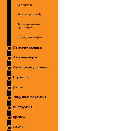
Удалитель
Фиксатор резьбы
Формирователь
прокладок
Холодная сварка
Автоэлектроника
Аккумуляторы
Аксессуары для авто
Глушитель
Диски
Защитные покрытия
Инструмент
Крепеж
Лампы