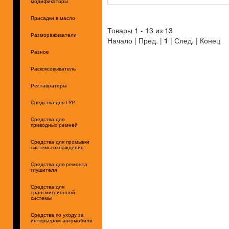
модификаторы
Присадки в масло
Товары 1 - 13 из 13
Размораживатели
Начало | Пред. |
1
| След. | Конец
Разное
Раскоксовыватель
Реставраторы
Средства для ГУР
Средства для
приводных ремней
Средства для промывки
системы охлаждения
Средства для ремонта
глушителя
Средства для
трансмиссионной
системы
Средства по уходу за
интерьером автомобиля