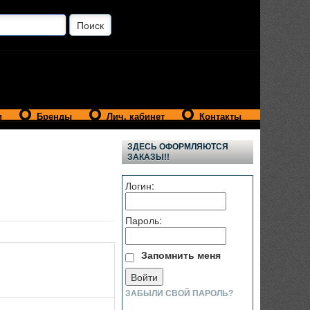
и
Бренды
Лич. кабинет
Контакты
ЗДЕСЬ ОФОРМЛЯЮТСЯ
ЗАКАЗЫ!!
Логин:
Пароль:
Запомнить меня
ЗАБЫЛИ СВОЙ ПАРОЛЬ?