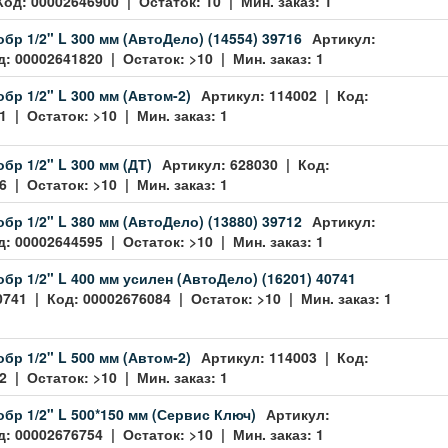
Код: 00002646900 | Остаток: 10 | Мин. заказ: 1
обр 1/2" L 300 мм (АвтоДело) (14554) 39716
Артикул:
: 00002641820 | Остаток: >10 | Мин. заказ: 1
бр 1/2" L 300 мм (Автом-2)
Артикул: 114002 | Код:
 | Остаток: >10 | Мин. заказ: 1
бр 1/2" L 300 мм (ДТ)
Артикул: 628030 | Код:
 | Остаток: >10 | Мин. заказ: 1
обр 1/2" L 380 мм (АвтоДело) (13880) 39712
Артикул:
: 00002644595 | Остаток: >10 | Мин. заказ: 1
обр 1/2" L 400 мм усилен (АвтоДело) (16201) 40741
0741 | Код: 00002676084 | Остаток: >10 | Мин. заказ: 1
бр 1/2" L 500 мм (Автом-2)
Артикул: 114003 | Код:
 | Остаток: >10 | Мин. заказ: 1
обр 1/2" L 500*150 мм (Сервис Ключ)
Артикул:
: 00002676754 | Остаток: >10 | Мин. заказ: 1