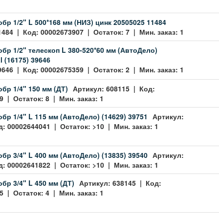
обр 1/2" L 500*168 мм (НИЗ) цинк 20505025 11484
1484 | Код: 00002673907 | Остаток: 7 | Мин. заказ: 1
обр 1/2" телескоп L 380-520*60 мм (АвтоДело)
l (16175) 39646
9646 | Код: 00002675359 | Остаток: 2 | Мин. заказ: 1
бр 1/4" 150 мм (ДТ)
Артикул: 608115 | Код:
 | Остаток: 8 | Мин. заказ: 1
обр 1/4" L 115 мм (АвтоДело) (14629) 39751
Артикул:
: 00002644041 | Остаток: >10 | Мин. заказ: 1
обр 3/4" L 400 мм (АвтоДело) (13835) 39540
Артикул:
: 00002641822 | Остаток: >10 | Мин. заказ: 1
бр 3/4" L 450 мм (ДТ)
Артикул: 638145 | Код:
 | Остаток: 4 | Мин. заказ: 1