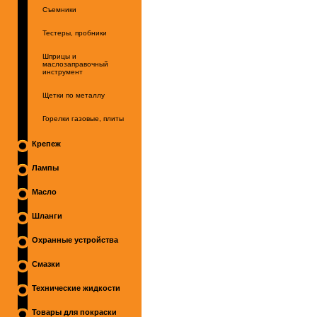
Съемники
Тестеры, пробники
Шприцы и
маслозаправочный
инструмент
Щетки по металлу
Горелки газовые, плиты
Крепеж
Лампы
Масло
Шланги
Охранные устройства
Смазки
Технические жидкости
Товары для покраски