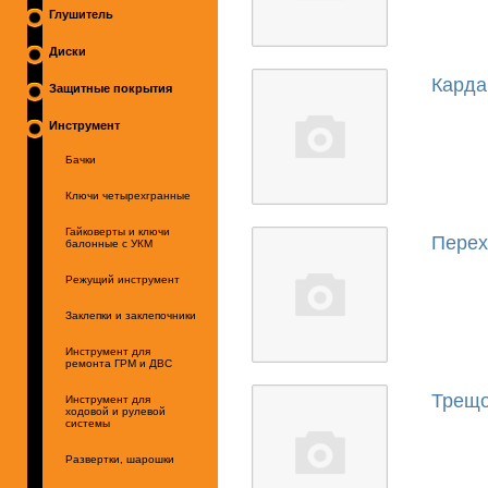
Глушитель
Диски
Кард
Защитные покрытия
Инструмент
Бачки
Ключи четырехгранные
Гайковерты и ключи
Перех
балонные с УКМ
Режущий инструмент
Заклепки и заклепочники
Инструмент для
ремонта ГРМ и ДВС
Трещо
Инструмент для
ходовой и рулевой
системы
Развертки, шарошки