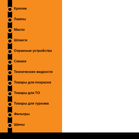
Крепеж
Лампы
Масло
Шланги
Охранные устройства
Смазки
Технические жидкости
Товары для покраски
Товары для ТО
Товары для туризма
Фильтры
Шины