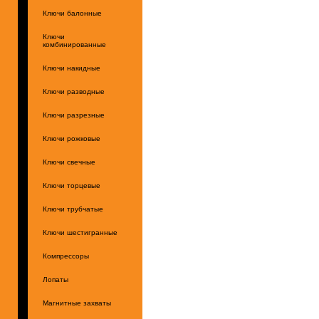
Ключи балонные
Ключи
комбинированные
Ключи накидные
Ключи разводные
Ключи разрезные
Ключи рожковые
Ключи свечные
Ключи торцевые
Ключи трубчатые
Ключи шестигранные
Компрессоры
Лопаты
Магнитные захваты