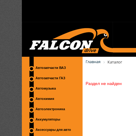
Главная
Каталог
Автозапчасти ВАЗ
Автозапчасти ГАЗ
Раздел не найден
Автомузыка
Автохимия
Автоэлектроника
Аккумуляторы
Аксессуары для авто