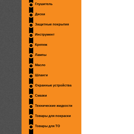
Глушитель
Диски
Защитные покрытия
Инструмент
Крепеж
Лампы
Масло
Шланги
Охранные устройства
Смазки
Технические жидкости
Товары для покраски
Товары для ТО