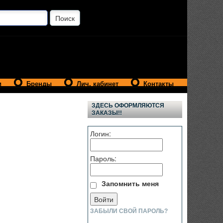
и
Бренды
Лич. кабинет
Контакты
ЗДЕСЬ ОФОРМЛЯЮТСЯ
ЗАКАЗЫ!!
Логин:
Пароль:
Запомнить меня
ЗАБЫЛИ СВОЙ ПАРОЛЬ?