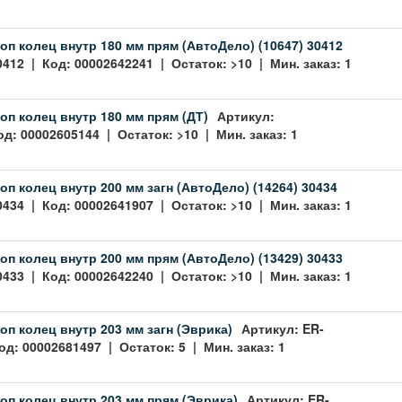
оп колец внутр 180 мм прям (АвтоДело) (10647) 30412
0412 | Код: 00002642241 | Остаток: >10 | Мин. заказ: 1
оп колец внутр 180 мм прям (ДТ)
Артикул:
од: 00002605144 | Остаток: >10 | Мин. заказ: 1
оп колец внутр 200 мм загн (АвтоДело) (14264) 30434
0434 | Код: 00002641907 | Остаток: >10 | Мин. заказ: 1
оп колец внутр 200 мм прям (АвтоДело) (13429) 30433
0433 | Код: 00002642240 | Остаток: >10 | Мин. заказ: 1
оп колец внутр 203 мм загн (Эврика)
Артикул: ER-
од: 00002681497 | Остаток: 5 | Мин. заказ: 1
оп колец внутр 203 мм прям (Эврика)
Артикул: ER-