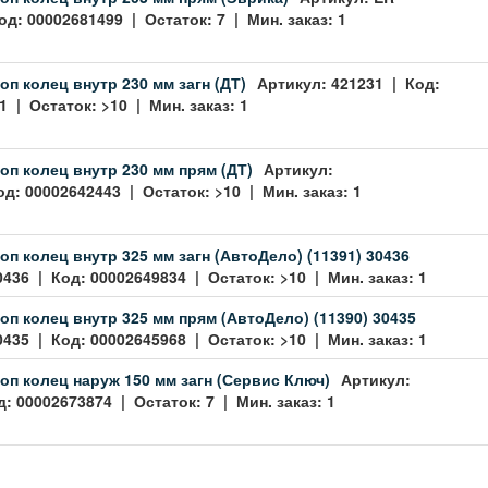
од: 00002681499 | Остаток: 7 | Мин. заказ: 1
оп колец внутр 230 мм загн (ДТ)
Артикул: 421231 | Код:
 | Остаток: >10 | Мин. заказ: 1
оп колец внутр 230 мм прям (ДТ)
Артикул:
од: 00002642443 | Остаток: >10 | Мин. заказ: 1
оп колец внутр 325 мм загн (АвтоДело) (11391) 30436
0436 | Код: 00002649834 | Остаток: >10 | Мин. заказ: 1
оп колец внутр 325 мм прям (АвтоДело) (11390) 30435
0435 | Код: 00002645968 | Остаток: >10 | Мин. заказ: 1
оп колец наруж 150 мм загн (Сервис Ключ)
Артикул:
: 00002673874 | Остаток: 7 | Мин. заказ: 1