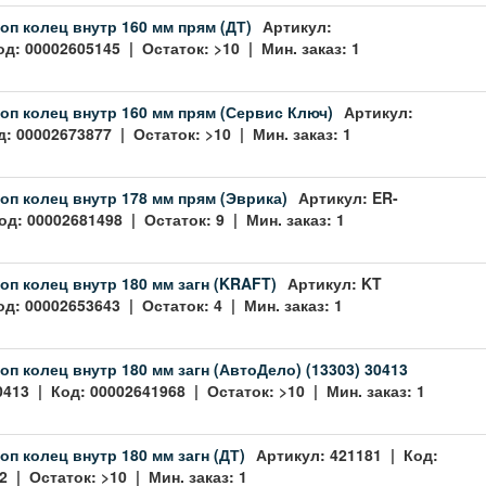
оп колец внутр 160 мм прям (ДТ)
Артикул:
од: 00002605145 | Остаток: >10 | Мин. заказ: 1
оп колец внутр 160 мм прям (Сервис Ключ)
Артикул:
: 00002673877 | Остаток: >10 | Мин. заказ: 1
оп колец внутр 178 мм прям (Эврика)
Артикул: ER-
од: 00002681498 | Остаток: 9 | Мин. заказ: 1
оп колец внутр 180 мм загн (KRAFT)
Артикул: KT
д: 00002653643 | Остаток: 4 | Мин. заказ: 1
оп колец внутр 180 мм загн (АвтоДело) (13303) 30413
0413 | Код: 00002641968 | Остаток: >10 | Мин. заказ: 1
оп колец внутр 180 мм загн (ДТ)
Артикул: 421181 | Код:
 | Остаток: >10 | Мин. заказ: 1