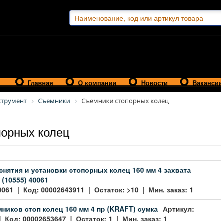
Главная
О компании
Новости
Ваканси
струмент
Съемники
Съемники стопорных колец
порных колец
снятия и установки стопорных колец 160 мм 4 захвата
 (10555) 40061
0061 | Код: 00002643911 | Остаток: >10 | Мин. заказ: 1
ников стоп колец 160 мм 4 пр (KRAFT) сумка
Артикул:
| Код: 00002653647 | Остаток: 1 | Мин. заказ: 1