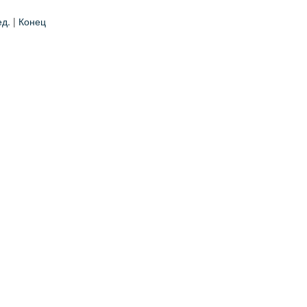
д.
|
Конец