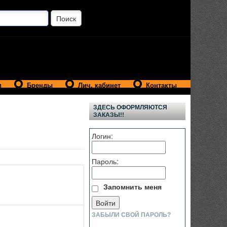
и
Бренды
Лич. кабинет
Контакты
ЗДЕСЬ ОФОРМЛЯЮТСЯ
ЗАКАЗЫ!!
Логин:
Пароль:
Запомнить меня
ЗАБЫЛИ СВОЙ ПАРОЛЬ?