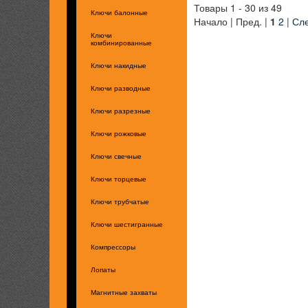
Товары 1 - 30 из 49
Ключи балонные
Начало | Пред. |
1
2
|
Сле
Ключи
комбинированные
Ключи накидные
Ключи разводные
Ключи разрезные
Ключи рожковые
Ключи свечные
Ключи торцевые
Ключи трубчатые
Ключи шестигранные
Компрессоры
Лопаты
Магнитные захваты