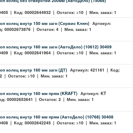
оп колец без отверстий 200мм (АвтоДело) (15068)
0405 | Код: 00002644932 | Остаток: >10 | Мин. заказ: 1
оп колец внутр 150 мм загн (Сервис Ключ)
Артикул:
: 00002673876 | Остаток: 4 | Мин. заказ: 1
оп колец внутр 160 мм загн (АвтоДело) (10612) 30409
0409 | Код: 00002641964 | Остаток: >10 | Мин. заказ: 1
оп колец внутр 160 мм загн (ДТ)
Артикул: 421161 | Код:
 | Остаток: >10 | Мин. заказ: 1
оп колец внутр 160 мм прям (KRAFT)
Артикул: KT
д: 00002653641 | Остаток: 2 | Мин. заказ: 1
оп колец внутр 160 мм прям (АвтоДело) (10768) 30408
0408 | Код: 00002642245 | Остаток: >10 | Мин. заказ: 1