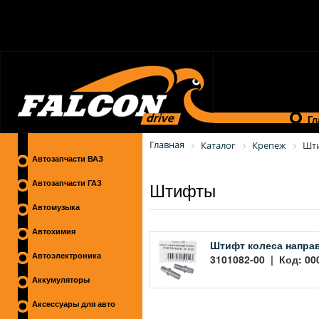
Гл
Главная
Каталог
Крепеж
Шт
Автозапчасти ВАЗ
Штифты
Автозапчасти ГАЗ
Автомузыка
Автохимия
Штифт колеса напра
Автоэлектроника
3101082-00 | Код: 00
Аккумуляторы
Аксессуары для авто