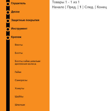
Товары 1 - 1 из 1
Глушитель
Начало | Пред. |
1
| След. | Конец
Диски
Защитные покрытия
Инструмент
Крепеж
Винты
Болты
Болты,гайки,шпильки
крепления колеса
Гайки
Саморезы
Хомуты
Шайбы
Шпильки