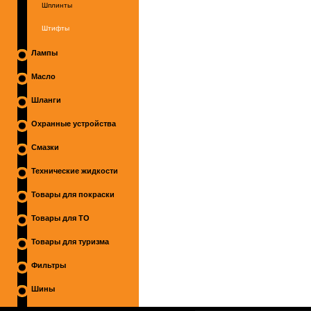
Шплинты
Штифты
Лампы
Масло
Шланги
Охранные устройства
Смазки
Технические жидкости
Товары для покраски
Товары для ТО
Товары для туризма
Фильтры
Шины