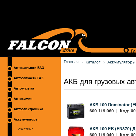
Гл
Главная
Каталог
Аккумуляторы
Автозапчасти ВАЗ
АКБ для грузовых авт
Автозапчасти ГАЗ
Автомузыка
Автохимия
АКБ 100 Dominator (
Автоэлектроника
600 119 060 | Код: 00
Аккумуляторы
АКБ 100 FB (EN870) 
Азиатские
600 119 040 | Код: 00