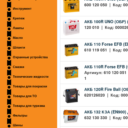
600 120 050 | Код: 0
Инструмент
Крепеж
АКБ 100R UNO (ОБР) 
120 010 | Код: 00002
Лампы
Масло
АКБ 110 Forse EFB (
Шланги
610 119 051 | Код: 00
Охранные устройства
АКБ 110R Forse EFB 
Смазки
Артикул: 610 120 051
Технические жидкости
1
Товары для покраски
АКБ 120R Fire Ball (
620126020 | Код: 000
Товары для ТО
Товары для туризма
АКБ 132 КЗА (EN900)
Фильтры
632 130 330 | Код: 00
Шины