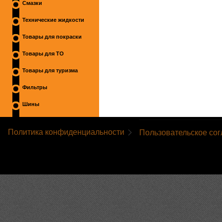
Смазки
Технические жидкости
Товары для покраски
Товары для ТО
Товары для туризма
Фильтры
Шины
Политика конфиденциальности
Пользовательское со