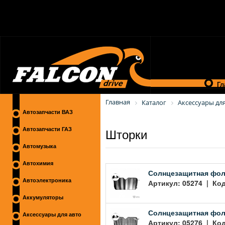
Гл
Главная
Каталог
Аксессуары для
Автозапчасти ВАЗ
Шторки
Автозапчасти ГАЗ
Автомузыка
Автохимия
Солнцезащитная фоль
Автоэлектроника
Артикул: 05274 | Код
Аккумуляторы
Солнцезащитная фоль
Аксессуары для авто
Артикул: 05276 | Код