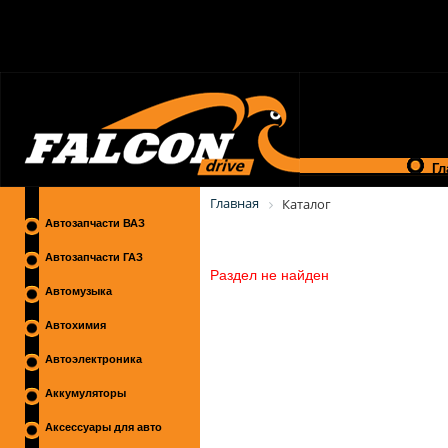
Гл
Главная
Каталог
Автозапчасти ВАЗ
Автозапчасти ГАЗ
Раздел не найден
Автомузыка
Автохимия
Автоэлектроника
Аккумуляторы
Аксессуары для авто