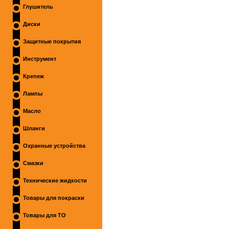
Глушитель
Диски
Защитные покрытия
Инструмент
Крепеж
Лампы
Масло
Шланги
Охранные устройства
Смазки
Технические жидкости
Товары для покраски
Товары для ТО