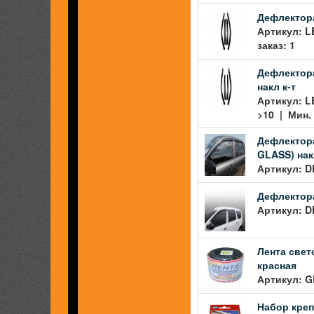
Дефлектора
Артикул: L
заказ: 1
Дефлектора
накл к-т
Артикул: L
>10 | Мин. 
Дефлектора
GLASS) нак
Артикул: D
Дефлектора
Артикул: D
Лента све
красная
Артикул: G
Набор креп