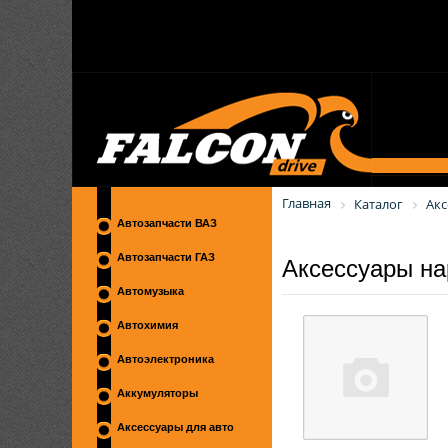
Главная
Каталог
Акс
Автозапчасти ВАЗ
Аксессуары н
Автозапчасти ГАЗ
Автомузыка
Автохимия
Автоэлектроника
Аккумуляторы
Аксессуары для авто