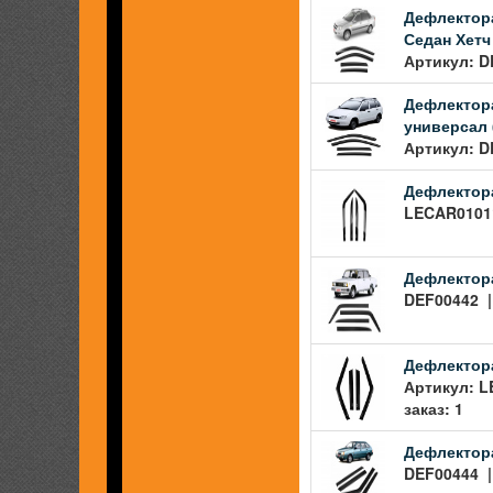
Дефлектора
Седан Хетч 
Артикул: D
Дефлектора
универсал (
Артикул: D
Дефлектора
LECAR01011
Дефлектора
DEF00442 |
Дефлектора
Артикул: L
заказ: 1
Дефлектора
DEF00444 |