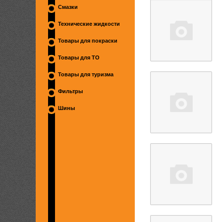
Смазки
Технические жидкости
Товары для покраски
Товары для ТО
Товары для туризма
Фильтры
Шины