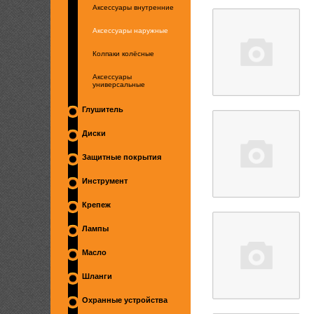
Аксессуары внутренние
Аксессуары наружные
Колпаки колёсные
Аксессуары
универсальные
Глушитель
Диски
Защитные покрытия
Инструмент
Крепеж
Лампы
Масло
Шланги
Охранные устройства