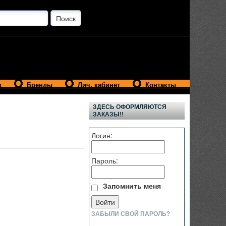
и
Бренды
Лич. кабинет
Контакты
ЗДЕСЬ ОФОРМЛЯЮТСЯ
ЗАКАЗЫ!!
Логин:
Пароль:
Запомнить меня
ЗАБЫЛИ СВОЙ ПАРОЛЬ?