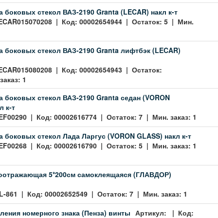
 боковых стекол ВАЗ-2190 Granta (LECAR) накл к-т
ECAR015070208 | Код: 00002654944 | Остаток: 5 | Мин.
 боковых стекол ВАЗ-2190 Granta лифтбэк (LECAR)
ECAR015080208 | Код: 00002654943 | Остаток:
заказ: 1
 боковых стекол ВАЗ-2190 Granta седан (VORON
л к-т
EF00290 | Код: 00002616774 | Остаток: 7 | Мин. заказ: 1
 боковых стекол Лада Ларгус (VORON GLASS) накл к-т
EF00268 | Код: 00002616790 | Остаток: 5 | Мин. заказ: 1
тоотражающая 5*200см самоклеящаяся (ГЛАВДОР)
L-861 | Код: 00002652549 | Остаток: 7 | Мин. заказ: 1
ления номерного знака (Пенза) винты
Артикул: | Код: