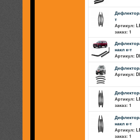
Дефлектора
т
Артикул: L
заказ: 1
Дефлектора
накл к-т
Артикул: D
Дефлектора
Артикул: D
Дефлектора
Артикул: L
заказ: 1
Дефлектора
накл к-т
Артикул: L
заказ: 1