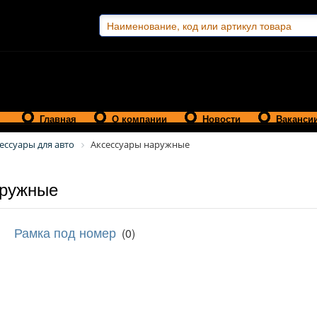
Главная
О компании
Новости
Ваканси
ессуары для авто
Аксессуары наружные
аружные
Рамка под номер
(0)