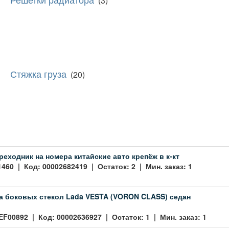
(3)
Стяжка груза
(20)
реходник на номера китайские авто крепёж в к-кт
1460 | Код: 00002682419 | Остаток: 2 | Мин. заказ: 1
а боковых стекол Lada VESTA (VORON CLASS) седан
EF00892 | Код: 00002636927 | Остаток: 1 | Мин. заказ: 1