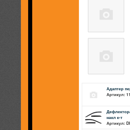
Адаптер пе
Артикул: 1
Дефлектор
накл к-т
Артикул: D