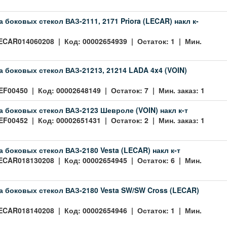
 боковых стекол ВАЗ-2111, 2171 Priora (LECAR) накл к-
ECAR014060208 | Код: 00002654939 | Остаток: 1 | Мин.
 боковых стекол ВАЗ-21213, 21214 LADA 4x4 (VOIN)
EF00450 | Код: 00002648149 | Остаток: 7 | Мин. заказ: 1
 боковых стекол ВАЗ-2123 Шевроле (VOIN) накл к-т
EF00452 | Код: 00002651431 | Остаток: 2 | Мин. заказ: 1
 боковых стекол ВАЗ-2180 Vesta (LECAR) накл к-т
ECAR018130208 | Код: 00002654945 | Остаток: 6 | Мин.
 боковых стекол ВАЗ-2180 Vesta SW/SW Cross (LECAR)
ECAR018140208 | Код: 00002654946 | Остаток: 1 | Мин.