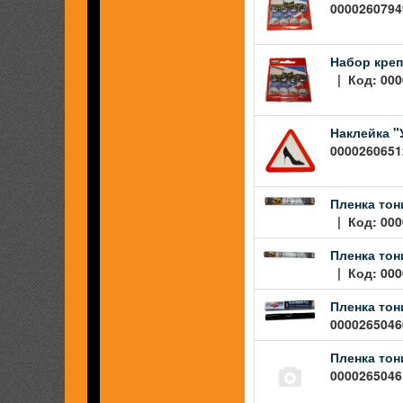
00002607949
Набор креп
| Код: 000
Наклейка "
0000260651
Пленка тон
| Код: 000
Пленка тон
| Код: 000
Пленка тон
00002650460
Пленка тон
00002650461