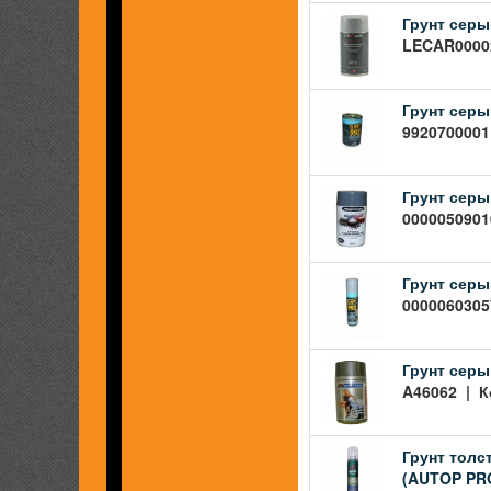
Грунт серы
LECAR00002
Грунт серы
9920700001
Грунт серы
00000509010
Грунт серы
00000603057
Грунт серы
A46062 | К
Грунт тол
(AUTOP PR