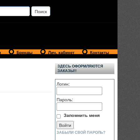
и
Бренды
Лич. кабинет
Контакты
ЗДЕСЬ ОФОРМЛЯЮТСЯ
ЗАКАЗЫ!!
Логин:
Пароль:
Запомнить меня
ЗАБЫЛИ СВОЙ ПАРОЛЬ?