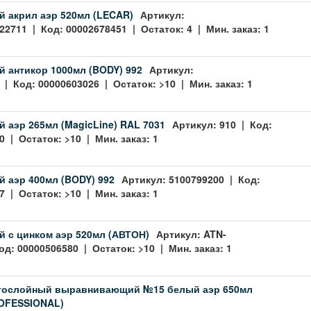
й акрил аэр 520мл (LECAR)
Артикул:
2711 | Код: 00002678451 | Остаток: 4 | Мин. заказ: 1
й антикор 1000мл (BODY) 992
Артикул:
 | Код: 00000603026 | Остаток: >10 | Мин. заказ: 1
й аэр 265мл (MagicLine) RAL 7031
Артикул: 910 | Код:
 | Остаток: >10 | Мин. заказ: 1
й аэр 400мл (BODY) 992
Артикул: 5100799200 | Код:
 | Остаток: >10 | Мин. заказ: 1
й с цинком аэр 520мл (АВТОН)
Артикул: ATN-
од: 00000506580 | Остаток: >10 | Мин. заказ: 1
стослойный выравнивающий №15 белый аэр 650мл
OFESSIONAL)