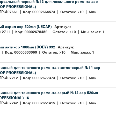
ерсальный черный №13 для локального ремонта аэр
TOP PROFESSIONAL)
TP-A07661 | Код: 00002664574 | Остаток: >10 | Мин.
ый акрил аэр 520мл (LECAR)
Артикул:
2711 | Код: 00002678452 | Остаток: >10 | Мин. заказ: 1
ый антикор 1000мл (BODY) 992
Артикул:
 | Код: 00000603060 | Остаток: >10 | Мин. заказ: 1
сидный для точечного ремонта светло-серый №14 аэр
TOP PROFESSIONAL)
TP-A07212 | Код: 00002677374 | Остаток: >10 | Мин.
сидный для точечного ремонта серый №14 аэр 520мл
OFESSIONAL) 1К
TP-A07242 | Код: 00002651415 | Остаток: >10 | Мин.