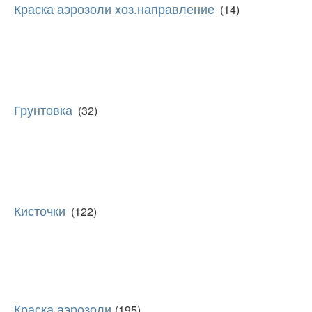
Краска аэрозоли хоз.направление
(14)
Грунтовка
(32)
Кисточки
(122)
Краска аэрозоли
(195)