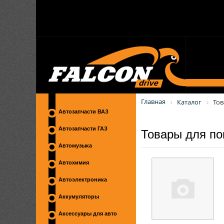
Главная
Каталог
Тов
Автозапчасти ВАЗ
Товары для по
Автозапчасти ГАЗ
Автомузыка
Автохимия
Автоэлектроника
Аккумуляторы
Аксессуары для авто