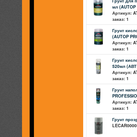
Грунт для 
мл (AUTOP
Артикул: A
заказ: 1
Грунт кис
(AUTOP PR
Артикул: A
заказ: 1
Грунт кис
520мл (АВ
Артикул: A
заказ: 1
Грунт напо
PROFESSIO
Артикул: A
заказ: 1
Грунт проз
LECAR00003