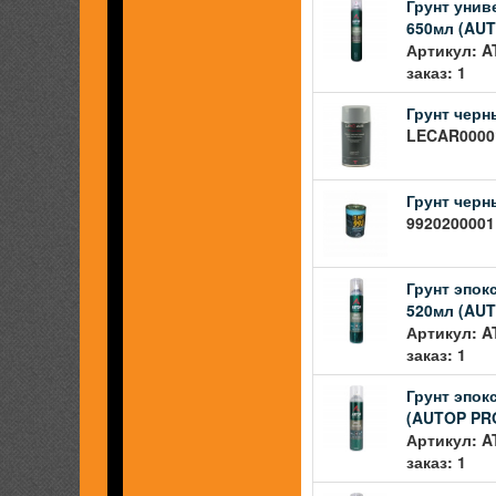
Грунт унив
650мл (AU
Артикул: A
заказ: 1
Грунт черн
LECAR00001
Грунт черн
9920200001
Грунт эпок
520мл (AU
Артикул: A
заказ: 1
Грунт эпок
(AUTOP PR
Артикул: A
заказ: 1