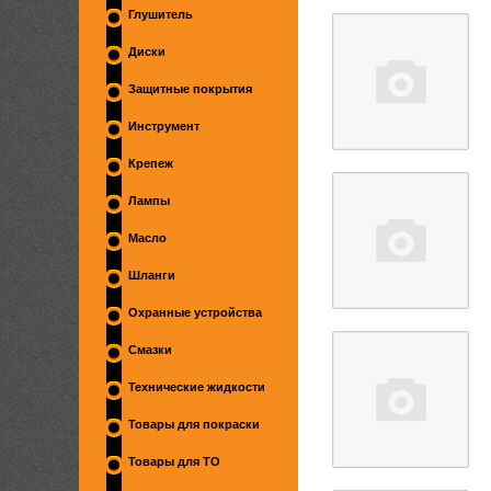
Глушитель
Диски
Защитные покрытия
Инструмент
Крепеж
Лампы
Масло
Шланги
Охранные устройства
Смазки
Технические жидкости
Товары для покраски
Товары для ТО