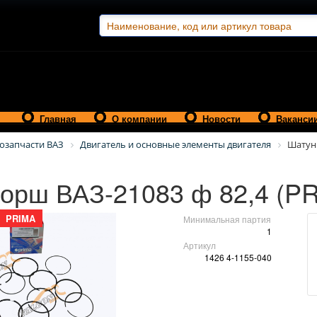
Главная
О компании
Новости
Ваканси
озапчасти ВАЗ
Двигатель и основные элементы двигателя
Шатун
орш ВАЗ-21083 ф 82,4 (P
PRIMA
Минимальная партия
1
Артикул
1426 4-1155-040