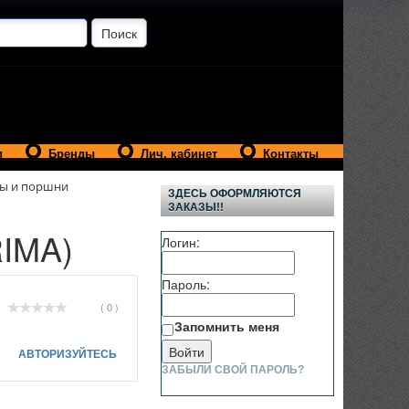
и
Бренды
Лич. кабинет
Контакты
ы и поршни
ЗДЕСЬ ОФОРМЛЯЮТСЯ
ЗАКАЗЫ!!
RIMA)
Логин:
Пароль:
( 0 )
Запомнить меня
АВТОРИЗУЙТЕСЬ
ЗАБЫЛИ СВОЙ ПАРОЛЬ?