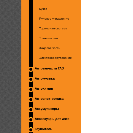
Кузов
Рулевое управление
Тормозная система
Трансмиссия
Ходовая часть
Электрооборудование
Автозапчасти ГАЗ
Автомузыка
Автохимия
Автоэлектроника
Аккумуляторы
Аксессуары для авто
Глушитель