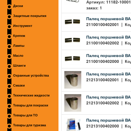
Артикул: 11182-10001
Диски
заказ: 1
Защитные покрытия
Палец поршневой ВАЗ
21100100402001 | Код
Инструмент
Палец поршневой ВАЗ
Крепеж
21100100402002 | Код
Лампы
Палец поршневой ВАЗ
Масло
21100100402000 | Код
Шланги
Палец поршневой ВАЗ
Охранные устройства
21213100402001 | Код
Смазки
Технические жидкости
Палец поршневой ВАЗ
21213100402002 | Код
Товары для покраски
Товары для ТО
Палец поршневой ВАЗ
21213100402000 | Код
Товары для туризма