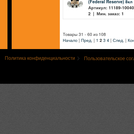
(Federal Reserve) 8к
Артикул: 11189-10040
2 | Мин. заказ: 1
Товары 31 - 60 из 108
Начало
|
Пред.
|
1
2
3
4
|
След.
|
Ко
Политика конфиденциальности
Пользовательское со