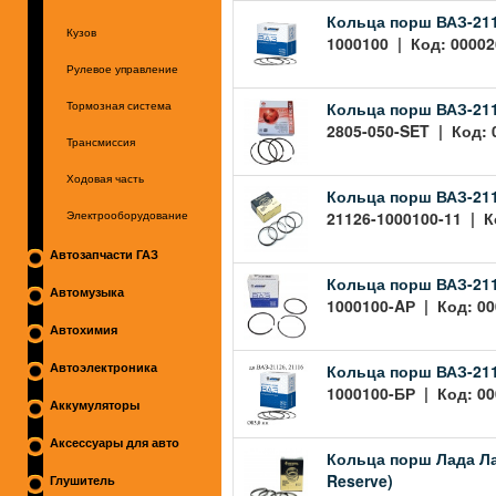
Кольца порш ВАЗ-2112
Кузов
1000100 | Код: 00002
Рулевое управление
Кольца порш ВАЗ-2112
Тормозная система
2805-050-SET | Код: 
Трансмиссия
Ходовая часть
Кольца порш ВАЗ-2112
21126-1000100-11 | К
Электрооборудование
Автозапчасти ГАЗ
Кольца порш ВАЗ-2112
Автомузыка
1000100-AР | Код: 00
Автохимия
Кольца порш ВАЗ-2112
Автоэлектроника
1000100-БР | Код: 00
Аккумуляторы
Аксессуары для авто
Кольца порш Лада Ла
Reserve)
Глушитель