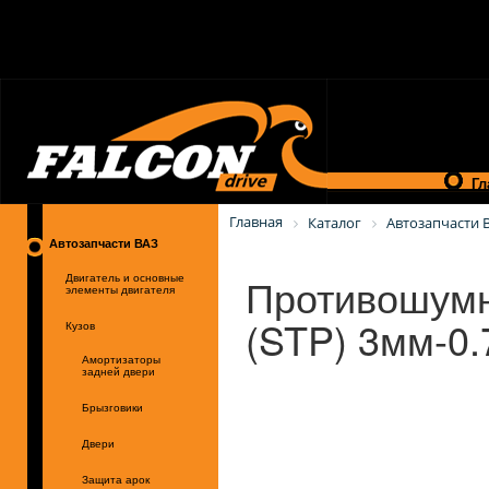
Гл
Главная
Каталог
Автозапчасти 
Автозапчасти ВАЗ
Противошумн
Двигатель и основные
элементы двигателя
(STP) 3мм-0.
Кузов
Амортизаторы
задней двери
Брызговики
Двери
Защита арок