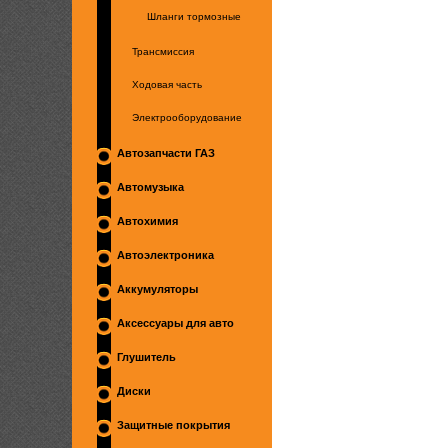
Шланги тормозные
Трансмиссия
Ходовая часть
Электрооборудование
Автозапчасти ГАЗ
Автомузыка
Автохимия
Автоэлектроника
Аккумуляторы
Аксессуары для авто
Глушитель
Диски
Защитные покрытия