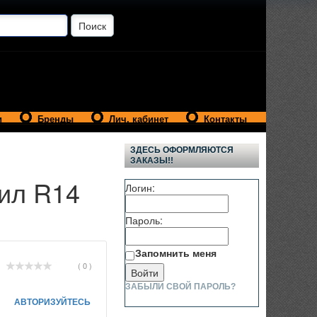
и
Бренды
Лич. кабинет
Контакты
ЗДЕСЬ ОФОРМЛЯЮТСЯ
ЗАКАЗЫ!!
тил R14
Логин:
Пароль:
Запомнить меня
( 0 )
ЗАБЫЛИ СВОЙ ПАРОЛЬ?
АВТОРИЗУЙТЕСЬ