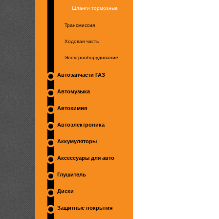
Шланги тормозные
Трансмиссия
Ходовая часть
Электрооборудование
Автозапчасти ГАЗ
Автомузыка
Автохимия
Автоэлектроника
Аккумуляторы
Аксессуары для авто
Глушитель
Диски
Защитные покрытия