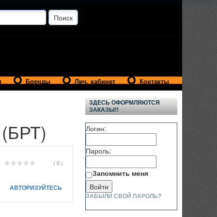
и
Бренды
Лич. кабинет
Контакты
ЗДЕСЬ ОФОРМЛЯЮТСЯ
ЗАКАЗЫ!!
 (БРТ)
Логин:
Пароль:
( 0 )
Запомнить меня
АВТОРИЗУЙТЕСЬ
ЗАБЫЛИ СВОЙ ПАРОЛЬ?