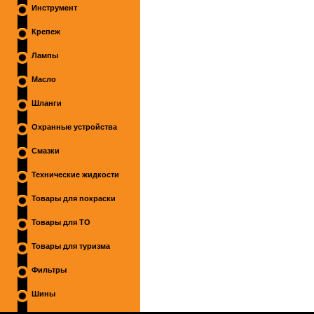
Инструмент
Крепеж
Лампы
Масло
Шланги
Охранные устройства
Смазки
Технические жидкости
Товары для покраски
Товары для ТО
Товары для туризма
Фильтры
Шины