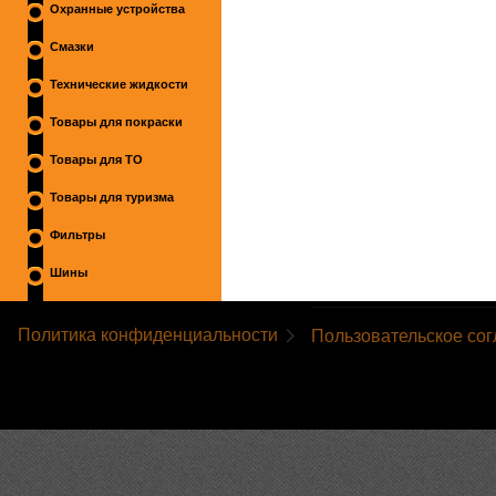
Охранные устройства
Смазки
Технические жидкости
Товары для покраски
Товары для ТО
Товары для туризма
Фильтры
Шины
Политика конфиденциальности
Пользовательское со