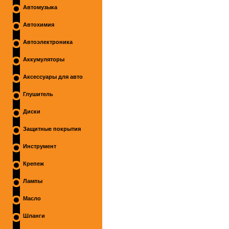
Автомузыка
Автохимия
Автоэлектроника
Аккумуляторы
Аксессуары для авто
Глушитель
Диски
Защитные покрытия
Инструмент
Крепеж
Лампы
Масло
Шланги