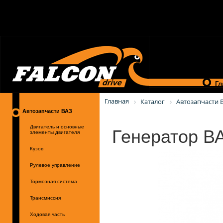
Гл
Главная
Каталог
Автозапчасти 
Автозапчасти ВАЗ
Генератор В
Двигатель и основные
элементы двигателя
Кузов
Рулевое управление
Тормозная система
Трансмиссия
Ходовая часть