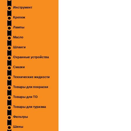
Инструмент
Крепеж
Лампы
Масло
Шланги
Охранные устройства
Смазки
Технические жидкости
Товары для покраски
Товары для ТО
Товары для туризма
Фильтры
Шины