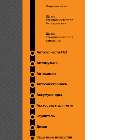
Ходовые огни
Щетка
стеклоочистителя
бескаркасная
Щетка
стеклоочистителя
каркасная
Автозапчасти ГАЗ
Автомузыка
Автохимия
Автоэлектроника
Аккумуляторы
Аксессуары для авто
Глушитель
Диски
Защитные покрытия