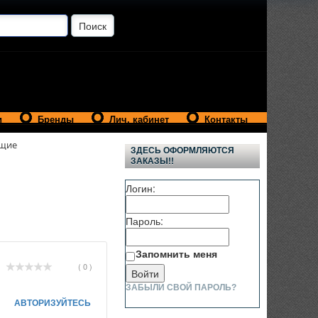
и
Бренды
Лич. кабинет
Контакты
ющие
ЗДЕСЬ ОФОРМЛЯЮТСЯ
ЗАКАЗЫ!!
Логин:
Пароль:
Запомнить меня
( 0 )
ЗАБЫЛИ СВОЙ ПАРОЛЬ?
АВТОРИЗУЙТЕСЬ