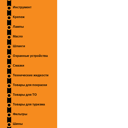
Инструмент
Крепеж
Лампы
Масло
Шланги
Охранные устройства
Смазки
Технические жидкости
Товары для покраски
Товары для ТО
Товары для туризма
Фильтры
Шины