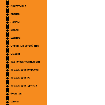
Инструмент
Крепеж
Лампы
Масло
Шланги
Охранные устройства
Смазки
Технические жидкости
Товары для покраски
Товары для ТО
Товары для туризма
Фильтры
Шины