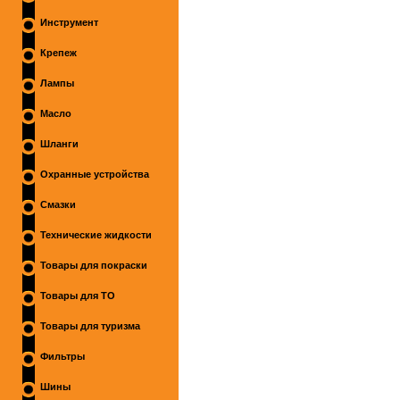
Инструмент
Крепеж
Лампы
Масло
Шланги
Охранные устройства
Смазки
Технические жидкости
Товары для покраски
Товары для ТО
Товары для туризма
Фильтры
Шины