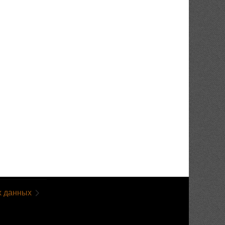
х данных