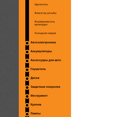
Удалитель
Фиксатор резьбы
Формирователь
прокладок
Холодная сварка
Автоэлектроника
Аккумуляторы
Аксессуары для авто
Глушитель
Диски
Защитные покрытия
Инструмент
Крепеж
Лампы