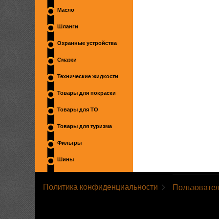
Масло
Шланги
Охранные устройства
Смазки
Технические жидкости
Товары для покраски
Товары для ТО
Товары для туризма
Фильтры
Шины
Политика конфиденциальности
Пользовател