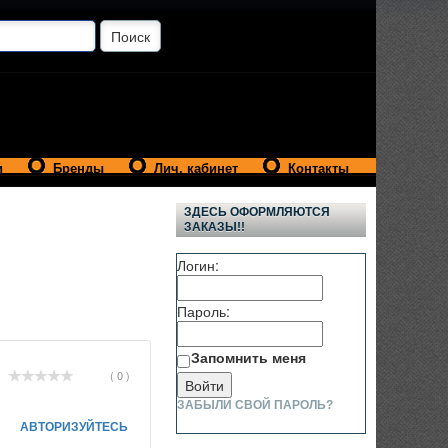
и
Бренды
Лич. кабинет
Контакты
ЗДЕСЬ ОФОРМЛЯЮТСЯ
ЗАКАЗЫ!!
Логин:
Пароль:
Запомнить меня
( 0 )
ЗАБЫЛИ СВОЙ ПАРОЛЬ?
АВТОРИЗУЙТЕСЬ