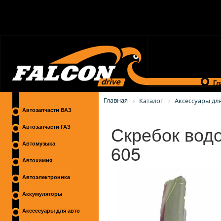
Гл
Главная
Каталог
Аксессуары для
Автозапчасти ВАЗ
Скребок водо
Автозапчасти ГАЗ
605
Автомузыка
Автохимия
Автоэлектроника
Аккумуляторы
Аксессуары для авто