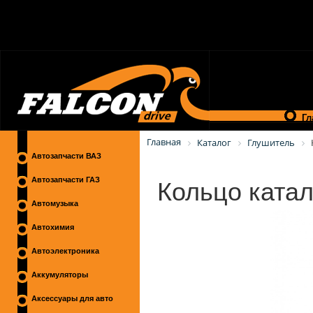
Гл
Главная
Каталог
Глушитель
Автозапчасти ВАЗ
Кольцо ката
Автозапчасти ГАЗ
Автомузыка
Автохимия
Автоэлектроника
Аккумуляторы
Аксессуары для авто