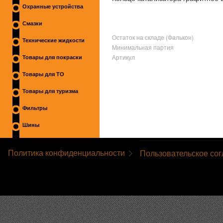
Охранные устройства
Смазки
Остаток на складе (Фалькон)
Технические жидкости
Минимальная партия
Артикул
Товары для покраски
Товары для ТО
Товары для туризма
Фильтры
Шины
Политика конфиденциальности
Пользовательское со