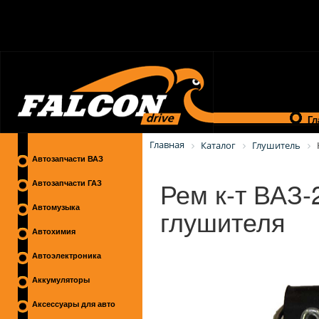
Гл
Главная
Каталог
Глушитель
Автозапчасти ВАЗ
Рем к-т ВАЗ-
Автозапчасти ГАЗ
глушителя
Автомузыка
Автохимия
Автоэлектроника
Аккумуляторы
Аксессуары для авто