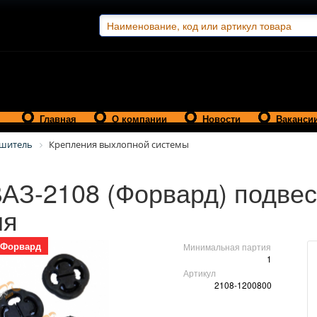
Главная
О компании
Новости
Ваканси
ушитель
Крепления выхлопной системы
ВАЗ-2108 (Форвард) подвес
ля
Форвард
Минимальная партия
1
Артикул
2108-1200800