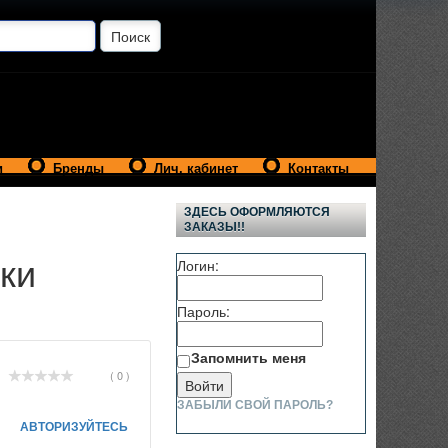
и
Бренды
Лич. кабинет
Контакты
ЗДЕСЬ ОФОРМЛЯЮТСЯ
ЗАКАЗЫ!!
ки
Логин:
Пароль:
Запомнить меня
( 0 )
ЗАБЫЛИ СВОЙ ПАРОЛЬ?
АВТОРИЗУЙТЕСЬ