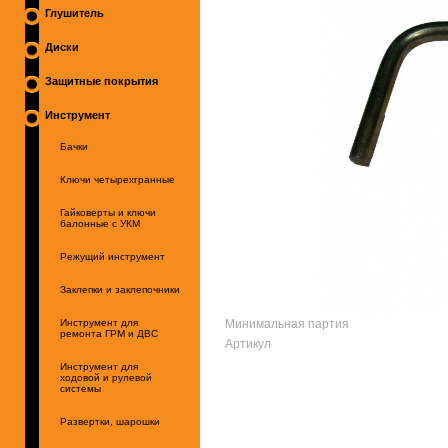
Глушитель
Диски
Защитные покрытия
Инструмент
Бачки
Ключи четырехгранные
Гайковерты и ключи
балонные с УКМ
Режущий инструмент
Заклепки и заклепочники
Минимальная партия
Инструмент для
ремонта ГРМ и ДВС
Артикул
Инструмент для
ходовой и рулевой
системы
Развертки, шарошки