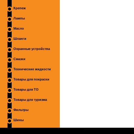
Крепеж
Лампы
Масло
Шланги
Охранные устройства
Смазки
Технические жидкости
Товары для покраски
Товары для ТО
Товары для туризма
Фильтры
Шины