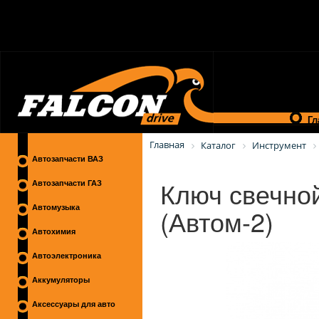
Гл
Главная
Каталог
Инструмент
Автозапчасти ВАЗ
Ключ свечной
Автозапчасти ГАЗ
(Автом-2)
Автомузыка
Автохимия
Автоэлектроника
Аккумуляторы
Аксессуары для авто