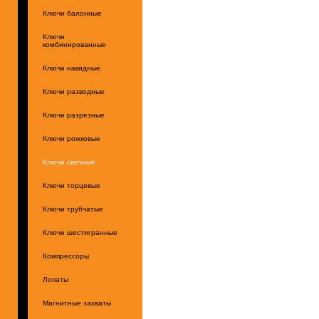
Ключи балонные
Ключи
комбинированные
Ключи накидные
Ключи разводные
Ключи разрезные
Ключи рожковые
Ключи свечные
Ключи торцевые
Ключи трубчатые
Ключи шестигранные
Компрессоры
Лопаты
Магнитные захваты