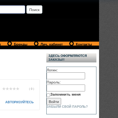
и
Бренды
Лич. кабинет
Контакты
ЗДЕСЬ ОФОРМЛЯЮТСЯ
ЗАКАЗЫ!!
Логин:
Пароль:
( 0 )
Запомнить меня
АВТОРИЗУЙТЕСЬ
ЗАБЫЛИ СВОЙ ПАРОЛЬ?