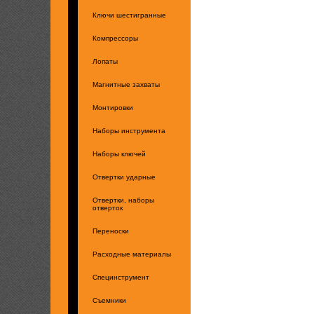
Ключи шестигранные
Компрессоры
Лопаты
Магнитные захваты
Монтировки
Наборы инструмента
Наборы ключей
Отвертки ударные
Отвертки, наборы
отверток
Переноски
Расходные материалы
Специнструмент
Съемники