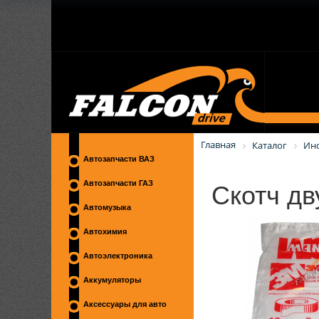
Главная
Каталог
Ин
Автозапчасти ВАЗ
Скотч дв
Автозапчасти ГАЗ
Автомузыка
Автохимия
Автоэлектроника
Аккумуляторы
Аксессуары для авто