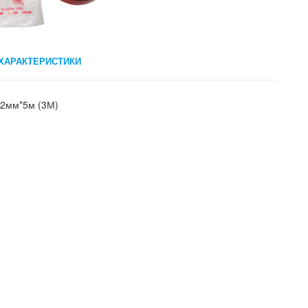
ХАРАКТЕРИСТИКИ
12мм*5м (3М)