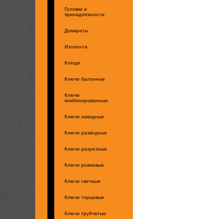
Головки и
принадлежности
Домкраты
Изолента
Клещи
Ключи балонные
Ключи
комбинированные
Ключи накидные
Ключи разводные
Ключи разрезные
Ключи рожковые
Ключи свечные
Ключи торцевые
Ключи трубчатые