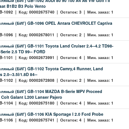
яный (БИГ) GB-1092 AUDI 80 90 100 A4 A6 VW Golf I II
assat B1B2 B3 Polo Vento
B-1092 | Код: 00002675740 | Остаток: 3 | Мин. заказ: 1
ляный (БИГ) GB-1096 OPEL Antara CHEVROLET Captiva
B-1096 | Код: 00002678011 | Остаток: 2 | Мин. заказ: 1
ляный (БИГ) GB-1101 Toyota Land Cruiser 2.4--4.2 TD98-
Serie 2.5 TD 99-- FORD
B-1101 | Код: 00002673991 | Остаток: 4 | Мин. заказ: 1
ляный (БИГ) GB-1102 Toyota Camry,4 Runner, Land
s 2.0--3.5l/1.8D 84--
B-1102 | Код: 00002672808 | Остаток: 2 | Мин. заказ: 1
ляный (БИГ) GB-1104 MAZDA B-Serie MPV Proceed
Colt Galant L200 Lanser Pajero
B-1104 | Код: 00002675180 | Остаток: 4 | Мин. заказ: 1
ляный (БИГ) GB-1106 KIA Sportage I 2.0 Ford Probe
B-1106 | Код: 00002675741 | Остаток: 4 | Мин. заказ: 1