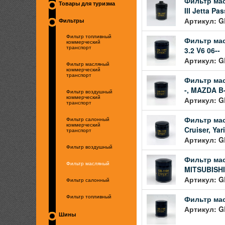
Фильтр масл
Товары для туризма
III Jetta P
Артикул: G
Фильтры
Фильтр топливный
Фильтр мас
коммерческий
транспорт
3.2 V6 06--
Артикул: G
Фильтр масляный
коммерческий
транспорт
Фильтр мас
-, MAZDA B-
Фильтр воздушный
коммерческий
Артикул: G
транспорт
Фильтр мас
Фильтр салонный
коммерческий
Cruiser, Yari
транспорт
Артикул: G
Фильтр воздушный
Фильтр мас
Фильтр масляный
MITSUBISHI 
Артикул: G
Фильтр салонный
Фильтр мас
Фильтр топливный
Артикул: G
Шины