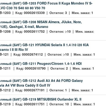
ляный (БИГ) GB-1203 FORD Focus II Kuga Mondeo IV S-
VO C30 70 S40 60 80 V50 70
B-1203 | Код: 00002615339 | Остаток: 3 | Мин. заказ: 1
ляный (БИГ) GB-1208 NISAN Almera, JUuke, Note,
2E), Qashgai, X-trail, Murano
B-1208 | Код: 00002611752 | Остаток: >10 | Мин. заказ:
яный (БИГ) GB-121 HYUNDAI Solaris II 1.4 i10 i20 KIA
canto I II III Rio IV
B-121 | Код: 00002674112 | Остаток: >10 | Мин. заказ: 1
ляный (БИГ) GB-1211 Peugeot/Citroen 1.4-1.6 HDI
B-1211 | Код: 00002610790 | Остаток: 2 | Мин. заказ: 1
ляный (БИГ) GB-1212 Audi A3 A4 A6 FORD Galaxy
ia A4 VW Bora Caddy II Golf IV
B-1212 | Код: 00002677191 | Остаток: 1 | Мин. заказ: 1
ляный (БИГ) GB-1219 MITSUBISHI Outlander XL II
B-1219 | Код: 00002611751 | Остаток: 10 | Мин. заказ: 1