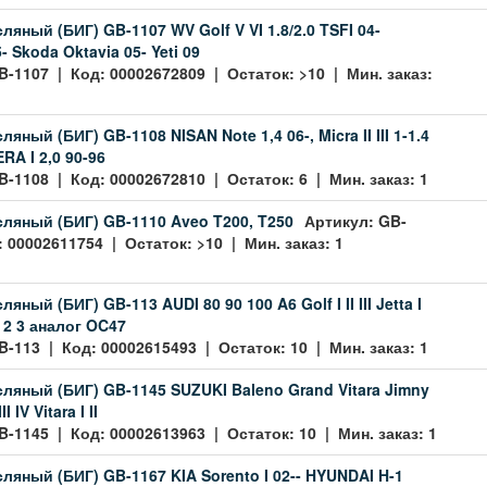
яный (БИГ) GB-1107 WV Golf V VI 1.8/2.0 TSFI 04-
5- Skoda Oktavia 05- Yeti 09
B-1107 | Код: 00002672809 | Остаток: >10 | Мин. заказ:
яный (БИГ) GB-1108 NISAN Note 1,4 06-, Micra II III 1-1.4
RA I 2,0 90-96
B-1108 | Код: 00002672810 | Остаток: 6 | Мин. заказ: 1
ляный (БИГ) GB-1110 Aveo T200, T250
Артикул: GB-
 00002611754 | Остаток: >10 | Мин. заказ: 1
яный (БИГ) GB-113 AUDI 80 90 100 A6 Golf I II III Jetta I
1 2 3 аналог OC47
B-113 | Код: 00002615493 | Остаток: 10 | Мин. заказ: 1
ляный (БИГ) GB-1145 SUZUKI Baleno Grand Vitara Jimny
II IV Vitara I II
B-1145 | Код: 00002613963 | Остаток: 10 | Мин. заказ: 1
ляный (БИГ) GB-1167 KIA Sorento I 02-- HYUNDAI H-1