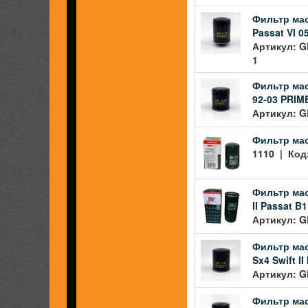
Фильтр масл
Passat VI 0
Артикул: G
1
Фильтр масл
92-03 PRIME
Артикул: G
Фильтр мас
1110 | Код:
Фильтр масл
II Passat B
Артикул: G
Фильтр мас
Sx4 Swift II I
Артикул: G
Фильтр мас