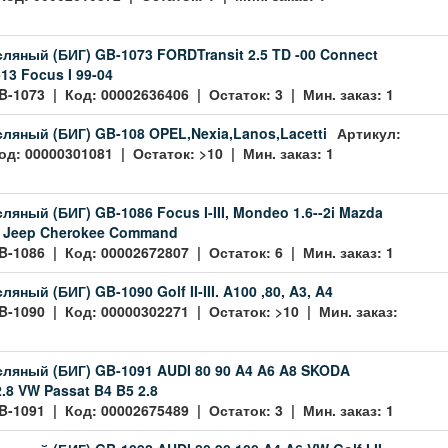
ляный (БИГ) GB-1073 FORDTransit 2.5 TD -00 Connect
-13 Focus I 99-04
B-1073 | Код: 00002636406 | Остаток: 3 | Мин. заказ: 1
ляный (БИГ) GB-108 OPEL,Nexia,Lanos,Lacetti
Артикул:
од: 00000301081 | Остаток: >10 | Мин. заказ: 1
ляный (БИГ) GB-1086 Focus I-III, Mondeo 1.6--2i Mazda
.7 Jeep Cherokee Command
B-1086 | Код: 00002672807 | Остаток: 6 | Мин. заказ: 1
яный (БИГ) GB-1090 Golf II-III. A100 ,80, A3, A4
B-1090 | Код: 00000302271 | Остаток: >10 | Мин. заказ:
ляный (БИГ) GB-1091 AUDI 80 90 A4 A6 A8 SKODA
.8 VW Passat B4 B5 2.8
B-1091 | Код: 00002675489 | Остаток: 3 | Мин. заказ: 1