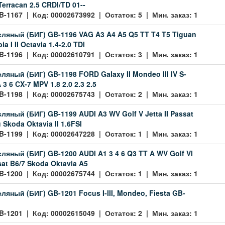
 Terracan 2.5 CRDI/TD 01--
B-1167 | Код: 00002673992 | Остаток: 5 | Мин. заказ: 1
ляный (БИГ) GB-1196 VAG A3 A4 A5 Q5 TT T4 T5 Tiguan
a I II Octavia 1.4-2.0 TDI
B-1196 | Код: 00002610791 | Остаток: 3 | Мин. заказ: 1
ляный (БИГ) GB-1198 FORD Galaxy II Mondeo III IV S-
 6 CX-7 MPV 1.8 2.0 2.3 2.5
B-1198 | Код: 00002675743 | Остаток: 2 | Мин. заказ: 1
ляный (БИГ) GB-1199 AUDI A3 WV Golf V Jetta II Passat
u Skoda Oktavia II 1.6FSI
B-1199 | Код: 00002647228 | Остаток: 1 | Мин. заказ: 1
ляный (БИГ) GB-1200 AUDI A1 3 4 6 Q3 TT A WV Golf VI
sat B6/7 Skoda Oktavia A5
B-1200 | Код: 00002675744 | Остаток: 1 | Мин. заказ: 1
ляный (БИГ) GB-1201 Focus I-III, Mondeo, Fiesta GB-
B-1201 | Код: 00002615049 | Остаток: 2 | Мин. заказ: 1