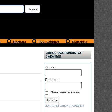
и
Бренды
Лич. кабинет
Контакты
ЗДЕСЬ ОФОРМЛЯЮТСЯ
ЗАКАЗЫ!!
Логин:
Пароль:
Запомнить меня
ЗАБЫЛИ СВОЙ ПАРОЛЬ?