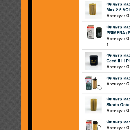
Фильтр мас
Max 2.5 VOL
Артикул: G
Фильтр мас
PRIMERA (P1
Артикул: G
1
Фильтр масл
Ceed II III Pi
Артикул: G
Фильтр мас
Артикул: G
Фильтр мас
Skoda Octav
Артикул: G
Фильтр мас
Артикул: G