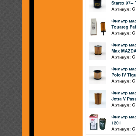
Starex 97--
Артикул: G
Фильтр мас
Touareg Fabi
Артикул: G
Фильтр мас
Max MAZDA 3
Артикул: G
Фильтр мас
Polo IV Tig
Артикул: G
Фильтр мас
Jetta V Pas
Артикул: G
Фильтр мас
1201
Артикул: G